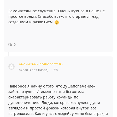
Замечательное служение. Очень нужное в наше не
простое время. Спасибо всем, кто старается над
созданием и развитием.
0
Анонимный пользователь
около 3 лет назад
·
#8
Наверное я начну с того, что душепопечение=
забота о душе. И именно так я бы хотела
охарактеризовать работу команды по
душепопечению. Люди, которые коснулись души
взглядом и простой фразой,которая внутри все
встревожила. Как и у всех людей, у меня был страх, я