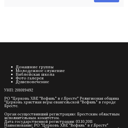
-
-
-
-
-
-
-
-
-
-
Домашние группы
Молодежное служение
Библейская школа
Фото галерея
Душепопечение
УНП: 201019492
РО "Церковь ХВЕ "Вефиль" в г.Бресте" Религиозная община
"Церковь христиан веры евангельской "Вефиль" в городе
Бресте.
Орган осуществивший регистрацию: Брестским областным
исполнительным комитетом.
Дата государственной регистрации: 03.10.2011
Наименование: РО "Церковь ХВЕ "Вефиль" в г.Бресте"