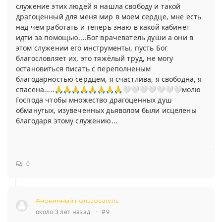
служение этих людей я нашла свободу и такой
драгоценный для меня мир в моем сердце, мне есть
над чем работать и теперь знаю в какой кабинет
идти за помощью....Бог врачеватель души а они в
этом служении его инструменты, пусть Бог
благословляет их, это тяжёлый труд, не могу
остановиться писать с переполненым
благодарностью сердцем, я счастлива, я свободна, я
спасена.....🙏🙏🙏🙏🙏🙏🙏🙏🤍🤍🤍🤍🤍🤍🤍молю
Господа чтобы множество драгоценных душ
обманутых, изувеченных дьяволом были исцелены
благодаря этому служению...
0
Анонимный пользователь
около 3 лет назад
·
#9