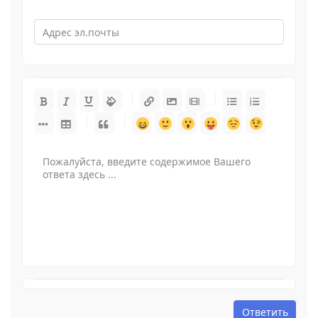
-
-
-
-
-
-
-
-
-
-
-
-
-
-
-
-
-
-
-
-
-
-
-
-
-
-
-
-
-
-
-
-
-
-
-
-
-
-
-
-
-
-
-
-
-
-
-
-
Ответить
-
-