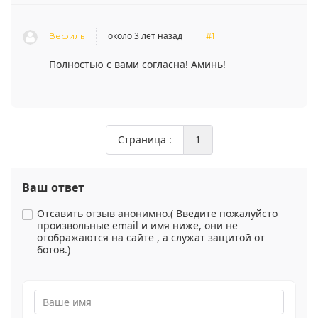
около 3 лет назад
Вефиль
#1
Полностью с вами согласна! Аминь!
Страница :
1
Ваш ответ