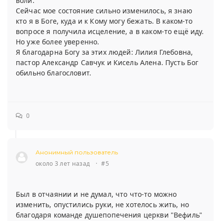
воли.
Сейчас мое состояние сильно изменилось, я знаю
кто я в Боге, куда и к Кому могу бежать. В каком-то
вопросе я получила исцеление, а в каком-то ещё иду.
Но уже более уверенно.
Я благодарна Богу за этих людей: Лилия Глебовна,
пастор Александр Савчук и Кисель Алена. Пусть Бог
обильно благословит.
0
Анонимный пользователь
около 3 лет назад
·
#5
Был в отчаянии и не думал, что что-то можно
изменить, опустились руки, не хотелось жить, но
благодаря команде душепопечения церкви "Вефиль"