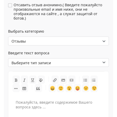
Выбрать категорию
Введите текст вопроса
-
-
-
-
-
-
-
-
-
-
-
-
-
-
-
-
-
-
-
-
-
-