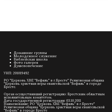
Домашние группы
Молодежное служение
Библейская школа
Фото галерея
Душепопечение
УНП: 201019492
РО "Церковь ХВЕ "Вефиль" в г.Бресте" Религиозная община
"Церковь христиан веры евангельской "Вефиль" в городе
Бресте.
Орган осуществивший регистрацию: Брестским областным
исполнительным комитетом.
Дата государственной регистрации: 03.10.2011
Наименование: РО "Церковь ХВЕ "Вефиль" в г.Бресте"
Религиозная община "Церковь христиан веры евангельской
"Вефиль" в городе Бресте